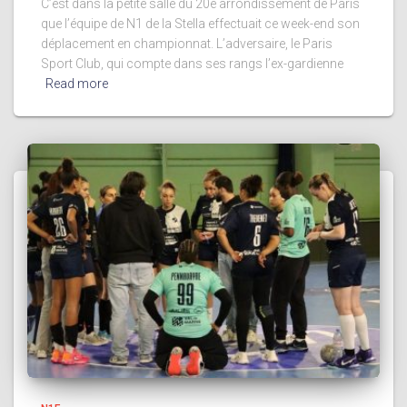
C’est dans la petite salle du 20e arrondissement de Paris
que l’équipe de N1 de la Stella effectuait ce week-end son
déplacement en championnat. L’adversaire, le Paris
Sport Club, qui compte dans ses rangs l’ex-gardienne
Read more