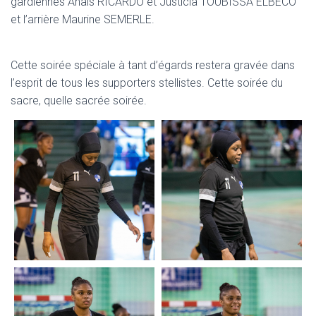
gardiennes Anaïs RICARDO et Justicia TOUBISSA ELBECO
et l’arrière Maurine SEMERLE.
Cette soirée spéciale à tant d’égards restera gravée dans
l’esprit de tous les supporters stellistes. Cette soirée du
sacre, quelle sacrée soirée.