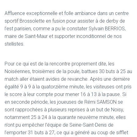
Affluence exceptionnelle et folle ambiance dans un centre
sportif Brossolette en fusion pour assister à de derby de
l’est parisien, comme a pu le constater Sylvain BERRIOS,
maire de Saint-Maur et supporter inconditionnel de nos
stellistes.
Pour ce qui est de la rencontre proprement dite, les
Noiséennes, troisièmes de la poule, battues 30 buts à 25 au
match aller étaient avides de revanche. Après une dernière
égalité 9 à 9 à la quatorzième minute, les visiteuses ont pris
le score à leur compte pour mener 16 à 13 à la pause. Si
en seconde période, les joueuses de Rémi SAMSON se
sont rapprochées à plusieurs reprises à un but de Noisy,
notamment 25 à 24 à la quarante neuvième minute, elles
n’ont pu empêcher l’équipe de Seine-Saint-Denis de
l’emporter 31 buts à 27, ce qui a généré au coup de sifflet