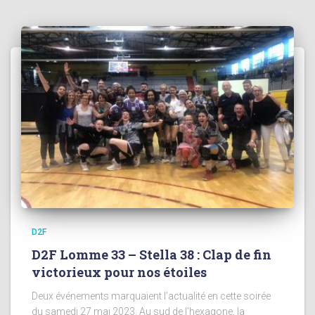
D2F
D2F Lomme 33 – Stella 38 : Clap de fin
victorieux pour nos étoiles
Deux événements marquaient l’actualité en cette soirée
du samedi 27 mai 2023. Au sud de l’hexagone, la