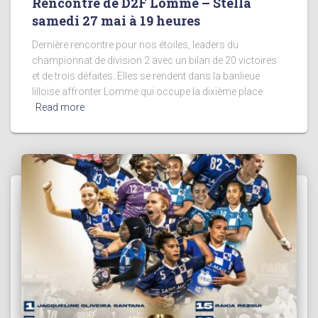
Rencontre de D2F Lomme – Stella
samedi 27 mai à 19 heures
Dernière rencontre pour nos étoiles, leaders du
championnat de division 2 avec un bilan de 20 victoires
et de trois défaites. Elles se rendent dans la banlieue
lilloise affronter Lomme qui occupe la dixième place
Read more