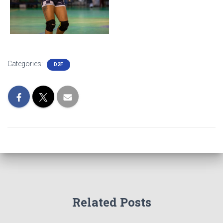
Categories:
D2F
Related Posts