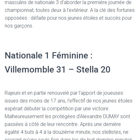
masculins de nationale 3 d’aborder la première journée de
championnat, toutes deux à l’extérieur. A la clé des fortunes
opposées : défaite pour nos jeunes étoiles et succès pour
nos garçons.
Nationale 1 Féminine :
Villemomble 31 – Stella 20
Rajeuni et en partie renouvelé par l’apport de joueuses
issues des moins de 17 ans, l’effectif de nos jeunes étoiles
espérait débuter la compétition par une victoire.
Malheureusement les protégées d’Alexandre DUMAY sont
passées à côté de leur rencontre. Après une dernière
égalité 4 buts à 4 à la douzième minute, nos stellistes, ne
scorant qu’une seule fois dans les dix huit dernière minutes