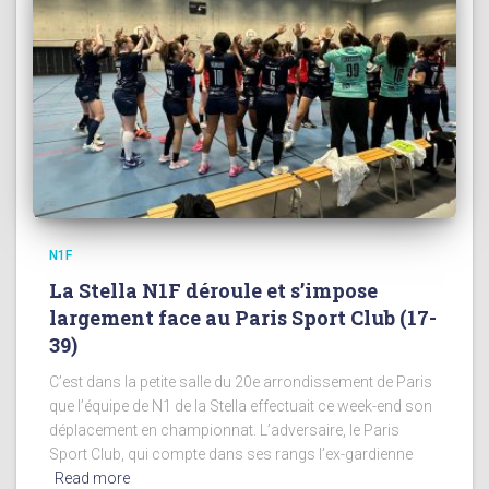
N1F
La Stella N1F déroule et s’impose
largement face au Paris Sport Club (17-
39)
C’est dans la petite salle du 20e arrondissement de Paris
que l’équipe de N1 de la Stella effectuait ce week-end son
déplacement en championnat. L’adversaire, le Paris
Sport Club, qui compte dans ses rangs l’ex-gardienne
Read more