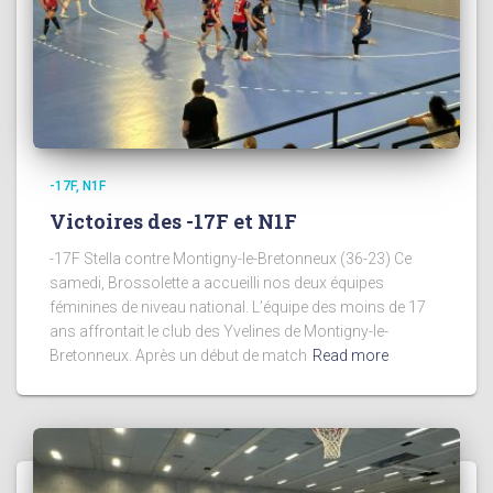
-17F
N1F
Victoires des -17F et N1F
-17F Stella contre Montigny-le-Bretonneux (36-23) Ce
samedi, Brossolette a accueilli nos deux équipes
féminines de niveau national. L’équipe des moins de 17
ans affrontait le club des Yvelines de Montigny-le-
Bretonneux. Après un début de match
Read more