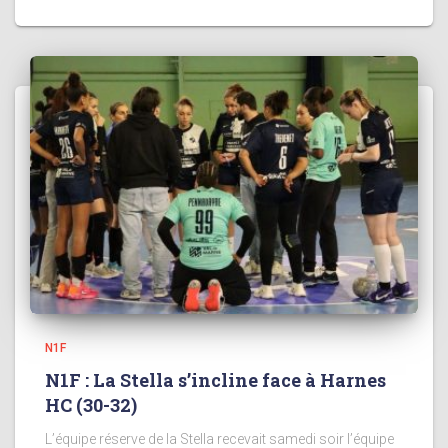
N1F
N1F : La Stella s’incline face à Harnes
HC (30-32)
L’équipe réserve de la Stella recevait samedi soir l’équipe