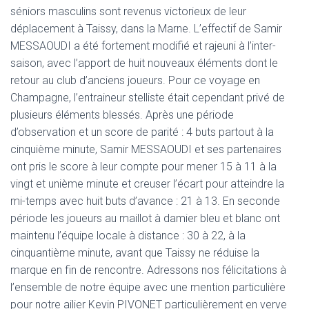
séniors masculins sont revenus victorieux de leur
déplacement à Taissy, dans la Marne. L’effectif de Samir
MESSAOUDI a été fortement modifié et rajeuni à l’inter-
saison, avec l’apport de huit nouveaux éléments dont le
retour au club d’anciens joueurs. Pour ce voyage en
Champagne, l’entraineur stelliste était cependant privé de
plusieurs éléments blessés. Après une période
d’observation et un score de parité : 4 buts partout à la
cinquième minute, Samir MESSAOUDI et ses partenaires
ont pris le score à leur compte pour mener 15 à 11 à la
vingt et unième minute et creuser l’écart pour atteindre la
mi-temps avec huit buts d’avance : 21 à 13. En seconde
période les joueurs au maillot à damier bleu et blanc ont
maintenu l’équipe locale à distance : 30 à 22, à la
cinquantième minute, avant que Taissy ne réduise la
marque en fin de rencontre. Adressons nos félicitations à
l’ensemble de notre équipe avec une mention particulière
pour notre ailier Kevin PIVONET particulièrement en verve