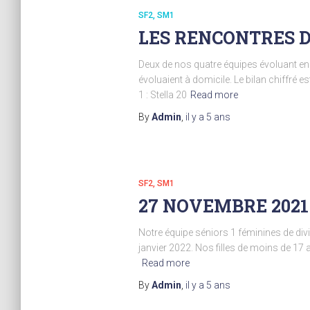
SF2
SM1
LES RENCONTRES 
Deux de nos quatre équipes évoluant en 
évoluaient à domicile. Le bilan chiffré
1 : Stella 20
Read more
By
Admin
,
il y a
5 ans
SF2
SM1
27 NOVEMBRE 2021
Notre équipe séniors 1 féminines de di
janvier 2022. Nos filles de moins de 17 
Read more
By
Admin
,
il y a
5 ans