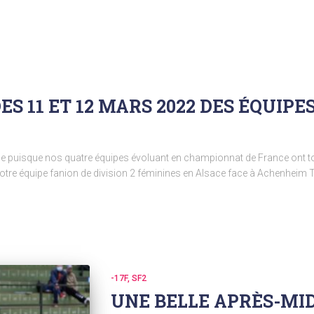
ES 11 ET 12 MARS 2022 DES ÉQUIP
 puisque nos quatre équipes évoluant en championnat de France ont toute
e équipe fanion de division 2 féminines en Alsace face à Achenheim Tru
-17F
SF2
UNE BELLE APRÈS-MID