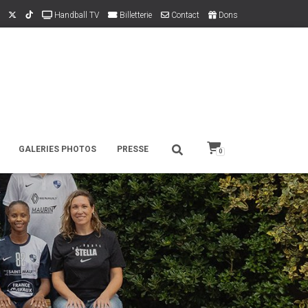
Handball TV
Billetterie
Contact
Dons
GALERIES PHOTOS
PRESSE
0