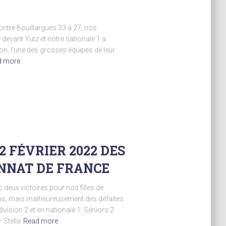
contre Bouillargues 33 à 27, nos
devant Yutz et notre nationale 1 a
n, l’une des grosses équipes de leur
d more
2 FÉVRIER 2022 DES
NNAT DE FRANCE
deux victoires pour nos filles de
ns, mais malheureusement des défaites
vision 2 et en nationale 1. Séniors 2
 Stella
Read more