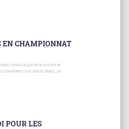
ES EN CHAMPIONNAT
s connu la joie de la victoire et
ctersheim (voir article dédié), un
I POUR LES