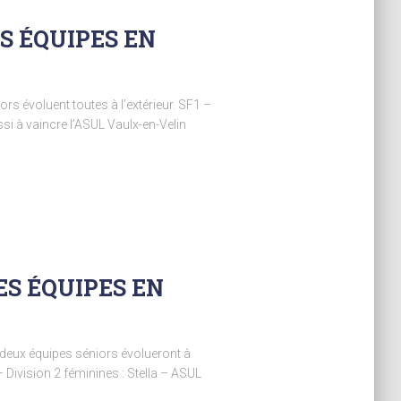
S ÉQUIPES EN
s évoluent toutes à l’extérieur. SF1 –
si à vaincre l’ASUL Vaulx-en-Velin
ES ÉQUIPES EN
 deux équipes séniors évolueront à
Division 2 féminines : Stella – ASUL