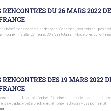
 RENCONTRES DU 26 MARS 2022 DE
 FRANCE
ns bénéficie d’une semaine de repos. Ce samedi, nos trois équipes sénior
int-Junien – Stella (20 heures 30 à Saint-Junien) Nos étoiles qui ont réus
 RENCONTRES DES 19 MARS 2022 D
 FRANCE
ont au repos. Nos trois équipes féminines sont sur le pont samedi. Les
ns se déplaceront à Dieulouard affronter le Bassin Mussipontain SF1 – 
more