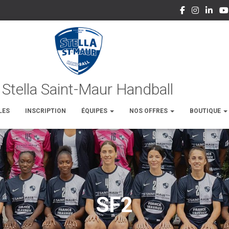
LES
INSCRIPTION
ÉQUIPES
NOS OFFRES
BOUTIQUE
SF2