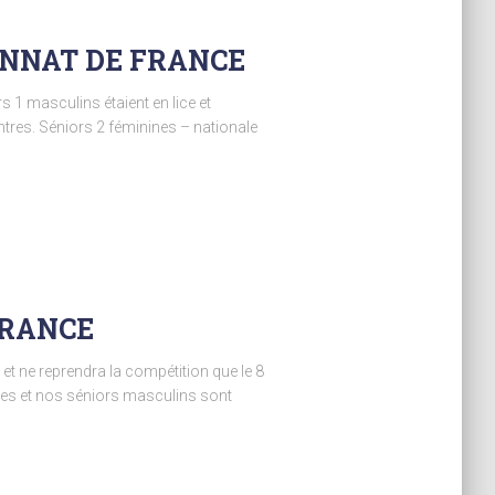
ONNAT DE FRANCE
 1 masculins étaient en lice et
ntres. Séniors 2 féminines – nationale
FRANCE
t ne reprendra la compétition que le 8
ines et nos séniors masculins sont