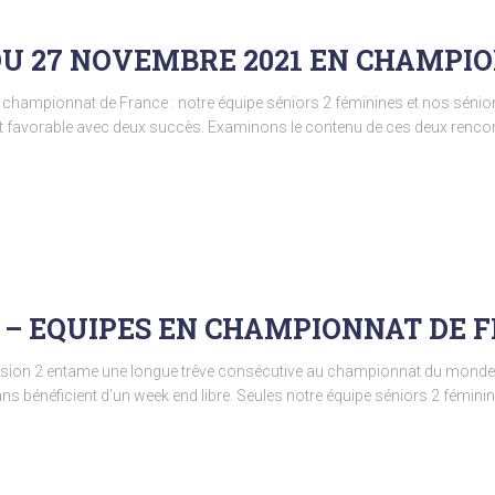
DU 27 NOVEMBRE 2021 EN CHAMPI
championnat de France : notre équipe séniors 2 féminines et nos séniors
 est favorable avec deux succès. Examinons le contenu de ces deux renco
 – EQUIPES EN CHAMPIONNAT DE 
vision 2 entame une longue trêve consécutive au championnat du monde e
ans bénéficient d’un week end libre. Seules notre équipe séniors 2 fémin