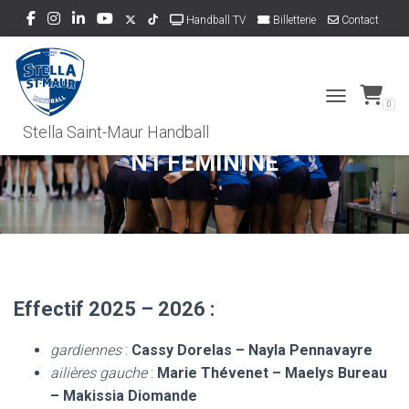
Handball TV
Billetterie
Contact
Dons
0
TOGGLE NAVI
N1 FÉMININE
Effectif 2025 – 2026 :
gardiennes
:
Cassy Dorelas – Nayla Pennavayre
ailières gauche
:
Marie Thévenet – Maelys Bureau
– Makissia Diomande