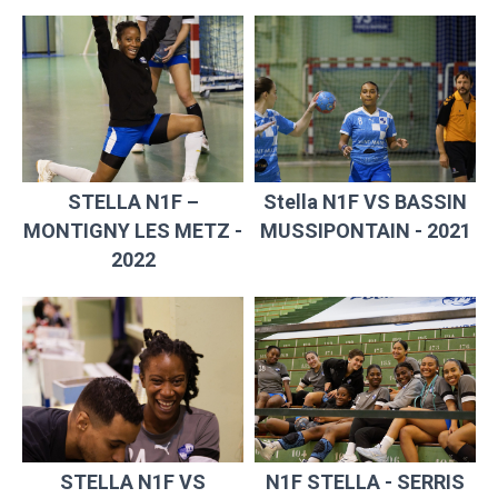
STELLA N1F –
Stella N1F VS BASSIN
MONTIGNY LES METZ -
MUSSIPONTAIN - 2021
2022
STELLA N1F VS
N1F STELLA - SERRIS